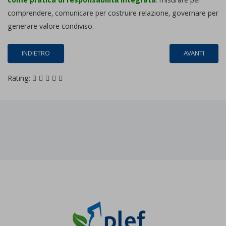
come pratica di responsabilità integrata
: misurare per
comprendere, comunicare per costruire relazione, governare per
generare valore condiviso.
INDIETRO
AVANTI
Rating: