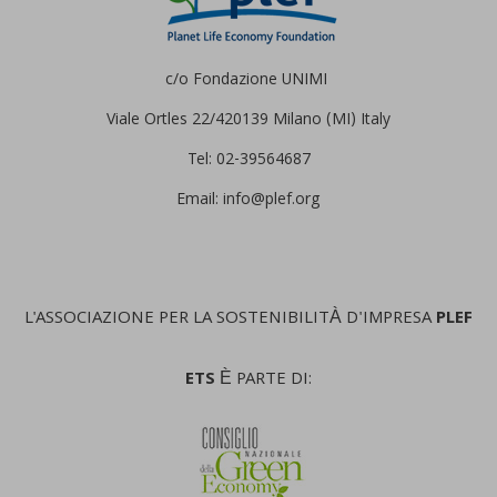
c/o Fondazione UNIMI
Viale Ortles 22/4
20139 Milano (MI) Italy
Tel: 02-39564687
Email: info@plef.org
L'ASSOCIAZIONE PER LA SOSTENIBILITÀ D'IMPRESA
PLEF
ETS
È PARTE DI: