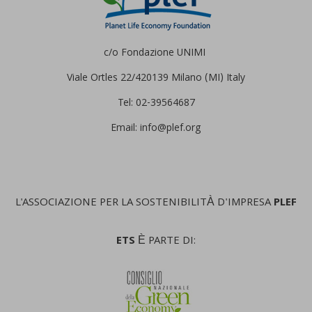
c/o Fondazione UNIMI
Viale Ortles 22/4
20139 Milano (MI) Italy
Tel: 02-39564687
Email: info@plef.org
L'ASSOCIAZIONE PER LA SOSTENIBILITÀ D'IMPRESA
PLEF
ETS
È PARTE DI: