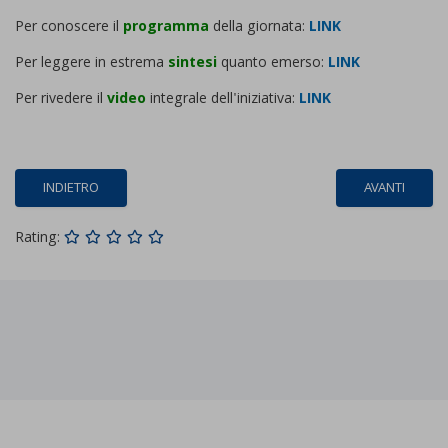
Per conoscere il
programma
della giornata:
LINK
Per leggere in estrema
sintesi
quanto emerso:
LINK
Per rivedere il
video
integrale dell'iniziativa:
LINK
INDIETRO
AVANTI
Rating: