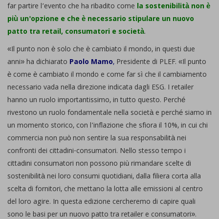
far partire l’evento che ha ribadito come
la sostenibilità non è
più un'opzione e che è necessario stipulare un nuovo
patto tra retail, consumatori e società
.
«Il punto non è solo che è cambiato il mondo, in questi due
anni» ha dichiarato
Paolo Mamo
,
Presidente di PLEF. «Il punto
è come è cambiato il mondo e come far sì che il cambiamento
necessario vada nella direzione indicata dagli ESG. I retailer
hanno un ruolo importantissimo, in tutto questo. Perché
rivestono un ruolo fondamentale nella società e perché siamo in
un momento storico, con l’inflazione che sfiora il 10%, in cui chi
commercia non può non sentire la sua responsabilità nei
confronti dei cittadini-consumatori. Nello stesso tempo i
cittadini consumatori non possono più rimandare scelte di
sostenibilità nei loro consumi quotidiani, dalla filiera corta alla
scelta di fornitori, che mettano la lotta alle emissioni al centro
del loro agire. In questa edizione cercheremo di capire quali
sono le basi per un nuovo patto tra retailer e consumatori».