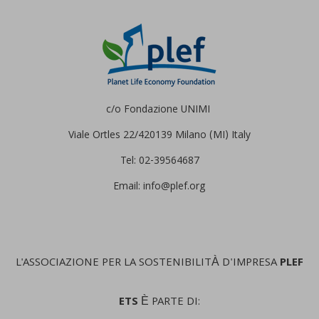
c/o Fondazione UNIMI
Viale Ortles 22/4
20139 Milano (MI) Italy
Tel: 02-39564687
Email: info@plef.org
L'ASSOCIAZIONE PER LA SOSTENIBILITÀ D'IMPRESA
PLEF
ETS
È PARTE DI: