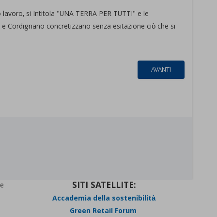
o lavoro, si Intitola "UNA TERRA PER TUTTI" e le
e Cordignano concretizzano senza esitazione ciò che si
AVANTI
SITI SATELLITE:
re
Accademia della sostenibilità
Green Retail Forum