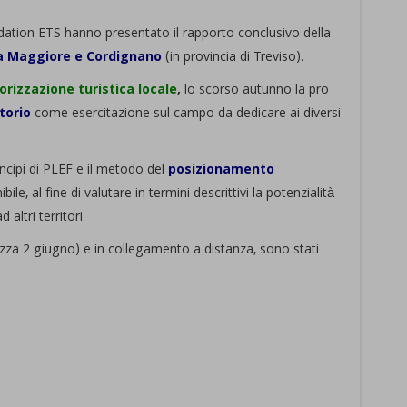
ation ETS hanno presentato il rapporto conclusivo della
a Maggiore e Cordignano
(in provincia di Treviso).
rizzazione turistica locale
,
lo scorso autunno la pro
torio
come esercitazione sul campo da dedicare ai diversi
rincipi di PLEF e il metodo del
posizionamento
, al fine di valutare in termini descrittivi la potenzialità
 altri territori.
(p.zza 2 giugno) e in collegamento a distanza, sono stati