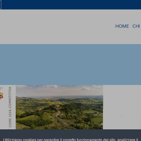
HOME
CHI
Utilizziamo cookies per garantire il corretto funzionamento del sito, analizzare il