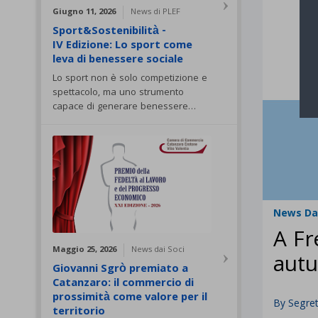
Giugno 11, 2026
News di PLEF
Sport&Sostenibilità -
IV Edizione: Lo sport come
leva di benessere sociale
Lo sport non è solo competizione e
spettacolo, ma uno strumento
capace di generare benessere…
News Dai
A Fr
Maggio 25, 2026
News dai Soci
autu
Giovanni Sgrò premiato a
Catanzaro: il commercio di
prossimità come valore per il
By
Segret
territorio