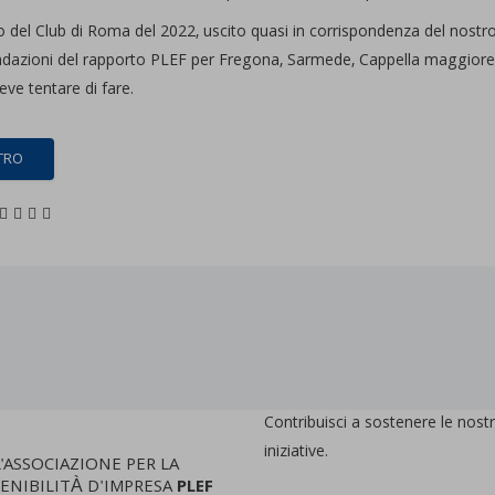
to del Club di Roma del 2022, uscito quasi in corrispondenza del nostr
azioni del rapporto PLEF per Fregona, Sarmede, Cappella maggiore 
eve tentare di fare.
TRO
Contribuisci a sostenere le nost
iniziative.
L'ASSOCIAZIONE PER LA
ENIBILITÀ D'IMPRESA
PLEF