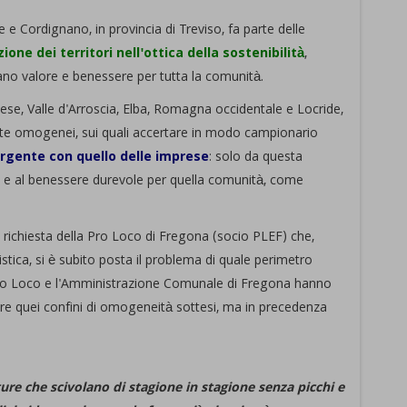
 Cordignano, in provincia di Treviso, fa parte delle
ione dei territori nell'ottica della sostenibilità
,
eano valore e benessere per tutta la comunità.
se, Valle d'Arroscia, Elba, Romagna occidentale e Locride,
nte omogenei, sui quali accertare in modo campionario
ergente con quello delle imprese
: solo da questa
re e al benessere durevole per quella comunità, come
a richiesta della Pro Loco di Fregona (socio PLEF) che,
tica, si è subito posta il problema di quale perimetro
Pro Loco e l'Amministrazione Comunale di Fregona hanno
re quei confini di omogeneità sottesi, ma in precedenza
ture che scivolano di stagione in stagione senza picchi e