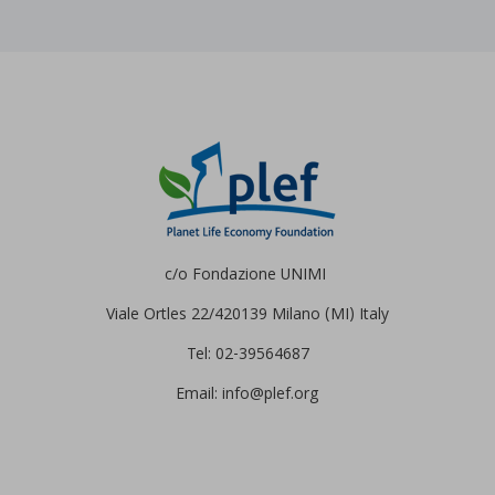
c/o Fondazione UNIMI
Viale Ortles 22/4
20139 Milano (MI) Italy
Tel: 02-39564687
Email: info@plef.org