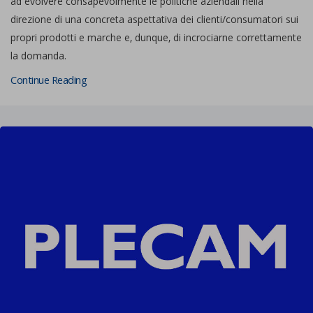
ad evolvere consapevolmente le politiche aziendali nella
direzione di una concreta aspettativa dei clienti/consumatori sui
propri prodotti e marche e, dunque, di incrociarne correttamente
la domanda.
Continue Reading