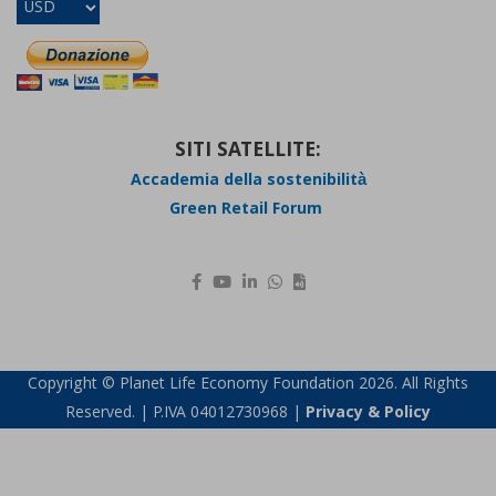
SITI SATELLITE:
Accademia della sostenibilità
Green Retail Forum
Copyright © Planet Life Economy Foundation 2026. All Rights
Reserved. | P.IVA 04012730968 |
Privacy & Policy