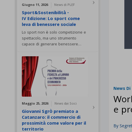
Giugno 11, 2026
News di PLEF
Sport&Sostenibilità -
IV Edizione: Lo sport come
leva di benessere sociale
Lo sport non è solo competizione e
spettacolo, ma uno strumento
capace di generare benessere…
News Di 
Work
Maggio 25, 2026
News dai Soci
e pr
Giovanni Sgrò premiato a
Catanzaro: il commercio di
prossimità come valore per il
By
Segret
territorio