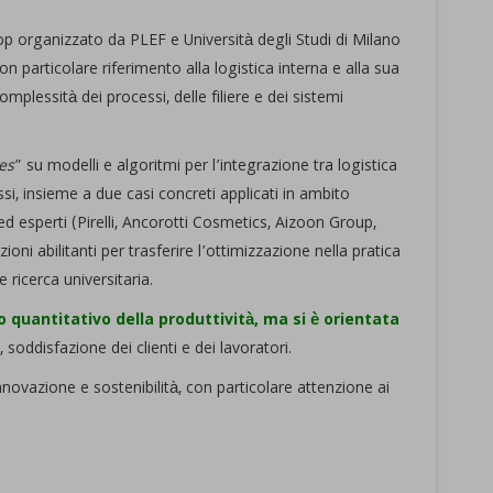
op organizzato da PLEF e Università degli Studi di Milano
con particolare riferimento alla logistica interna e alla sua
plessità dei processi, delle filiere e dei sistemi
es
” su modelli e algoritmi per l’integrazione tra logistica
ssi, insieme a due casi concreti applicati in ambito
d esperti (Pirelli, Ancorotti Cosmetics, Aizoon Group,
i abilitanti per trasferire l’ottimizzazione nella pratica
ricerca universitaria.
o quantitativo della produttività, ma si è orientata
 soddisfazione dei clienti e dei lavoratori.
nnovazione e sostenibilità, con particolare attenzione ai