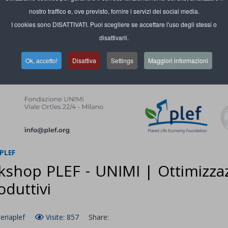
nostro traffico e, ove previsto, fornire i servizi dei social media.
I cookies sono DISATTIVATI. Puoi scegliere se accettare l'uso degli stessi o
disattivarli.
Ok, accetto!
Disattiva
Settings
Maggiori informazioni
PLEF
shop PLEF - UNIMI | Ottimizzazi
oduttivi
eriaplef
Visite: 857
Share: