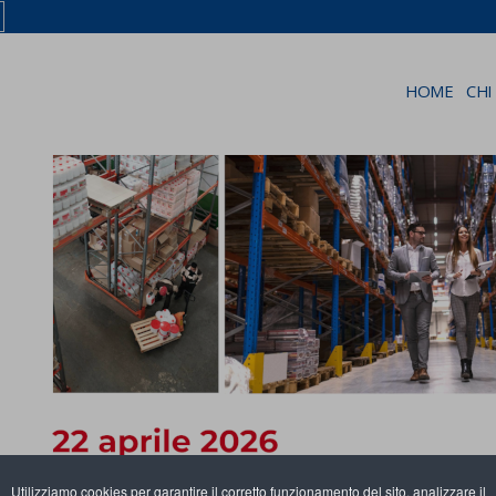
HOME
CHI
Utilizziamo cookies per garantire il corretto funzionamento del sito, analizzare il