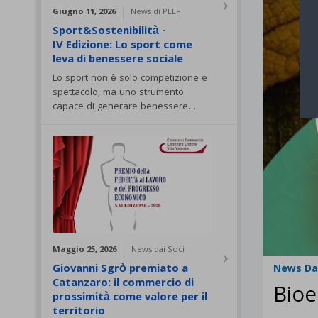
Giugno 11, 2026
News di PLEF
Sport&Sostenibilità -
IV Edizione: Lo sport come
leva di benessere sociale
Lo sport non è solo competizione e
spettacolo, ma uno strumento
capace di generare benessere…
Maggio 25, 2026
News dai Soci
Giovanni Sgrò premiato a
News Dai
Catanzaro: il commercio di
Bioe
prossimità come valore per il
territorio