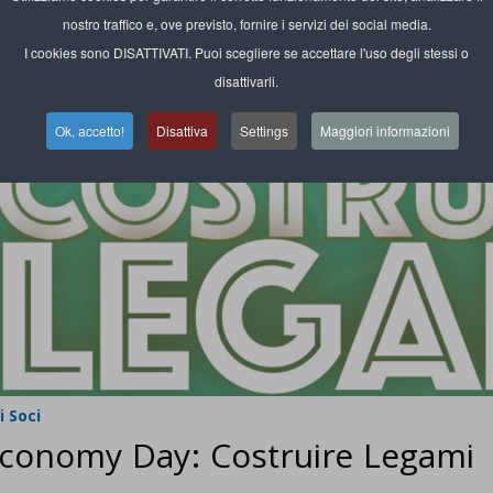
nostro traffico e, ove previsto, fornire i servizi dei social media.
I cookies sono DISATTIVATI. Puoi scegliere se accettare l'uso degli stessi o
disattivarli.
Ok, accetto!
Disattiva
Settings
Maggiori informazioni
 Soci
conomy Day: Costruire Legami