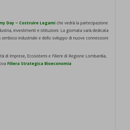
my Day – Costruire Legami
che vedrà la partecipazione
dustria, investimenti e istituzioni. La giornata sarà dedicata
a simbiosi industriale e dello sviluppo di nuove connessioni
lità di Imprese, Ecosistemi e Filiere di Regione Lombardia,
uova
Filiera Strategica Bioeconomia