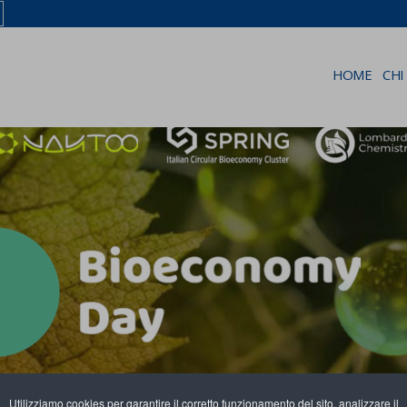
HOME
CHI
Utilizziamo cookies per garantire il corretto funzionamento del sito, analizzare il