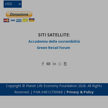
SITI SATELLITE:
Accademia della sostenibilità
Green Retail Forum
Copyright © Planet Life Economy Foundation 2026. All Rights
Reserved. | P.IVA 04012730968 |
Privacy & Policy