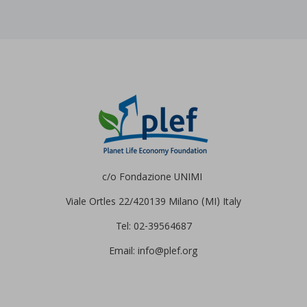
c/o Fondazione UNIMI
Viale Ortles 22/4
20139 Milano (MI) Italy
Tel: 02-39564687
Email: info@plef.org